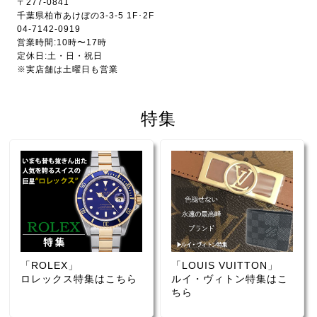
〒277-0841
千葉県柏市あけぼの3-3-5 1F･2F
04-7142-0919
営業時間:10時〜17時
定休日:土・日・祝日
※実店舗は土曜日も営業
特集
「ROLEX」
「LOUIS VUITTON」
ロレックス特集はこちら
ルイ・ヴィトン特集はこ
ちら