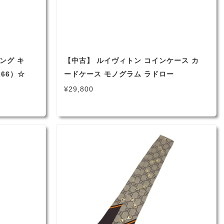
リング キ
【中古】 ルイヴィトン コインケース カ
266）☆
ードケース モノグラム ラドロー
M61927 メンズ
¥29,800