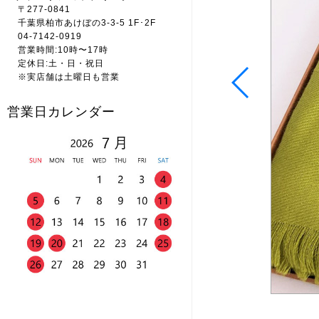
〒277-0841
千葉県柏市あけぼの3-3-5 1F･2F
04-7142-0919
営業時間:10時〜17時
定休日:土・日・祝日
※実店舗は土曜日も営業
営業日カレンダー