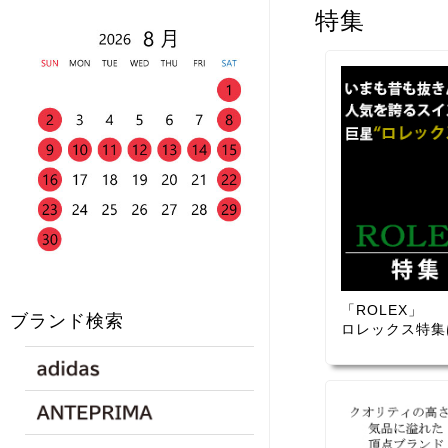
特集
「ROLEX」
ブランド検索
ロレックス特集