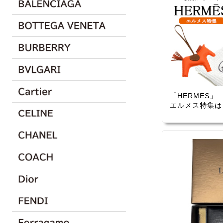
「HERMES」
エルメス特集は