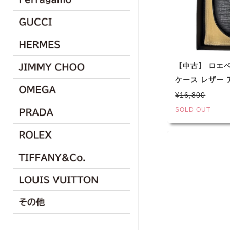
【中古】 ロエベ
ケース レザー 
ック
¥16,800
SOLD OUT