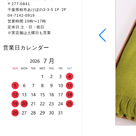
〒277-0841
千葉県柏市あけぼの3-3-5 1F･2F
04-7142-0919
営業時間:10時〜17時
定休日:土・日・祝日
※実店舗は土曜日も営業
営業日カレンダー