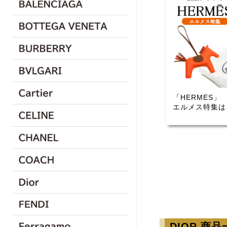
「HERMES」
エルメス特集は
DIOR 商品