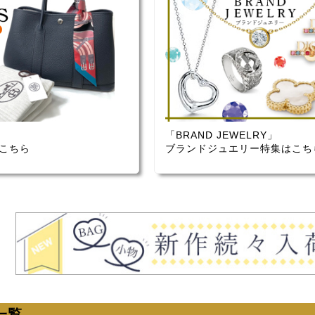
「BRAND JEWELRY」
こちら
ブランドジュエリー特集はこち
一覧