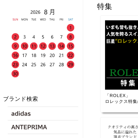
特集
「ROLEX」
ブランド検索
ロレックス特集