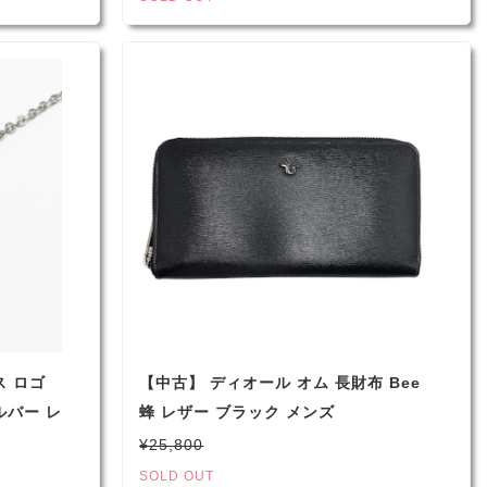
ス ロゴ
【中古】 ディオール オム 長財布 Bee
ルバー レ
蜂 レザー ブラック メンズ
¥25,800
SOLD OUT