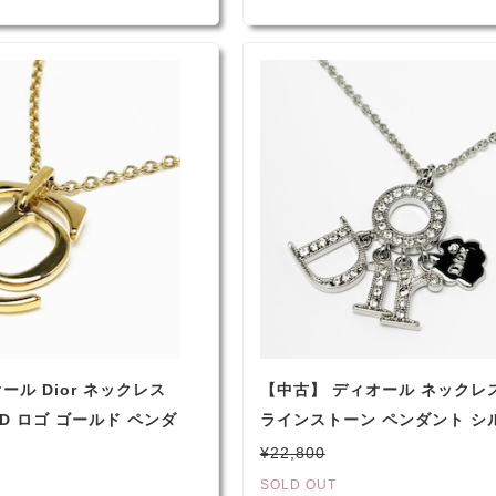
ール Dior ネックレス
【中古】 ディオール ネックレ
D ロゴ ゴールド ペンダ
ラインストーン ペンダント シ
ス
ディース
¥22,800
SOLD OUT