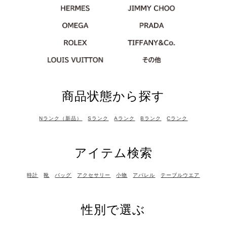
商品状態から探す
Nランク（新品）
Sランク
Aランク
Bランク
Cランク
アイテム検索
時計
靴
バッグ
アクセサリー
小物
アパレル
テーブルウエア
性別で選ぶ