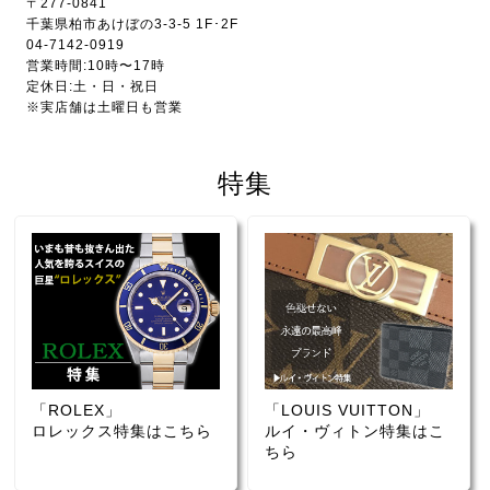
〒277-0841
千葉県柏市あけぼの3-3-5 1F･2F
04-7142-0919
営業時間:10時〜17時
定休日:土・日・祝日
※実店舗は土曜日も営業
特集
「ROLEX」
「LOUIS VUITTON」
ロレックス特集はこちら
ルイ・ヴィトン特集はこ
ちら