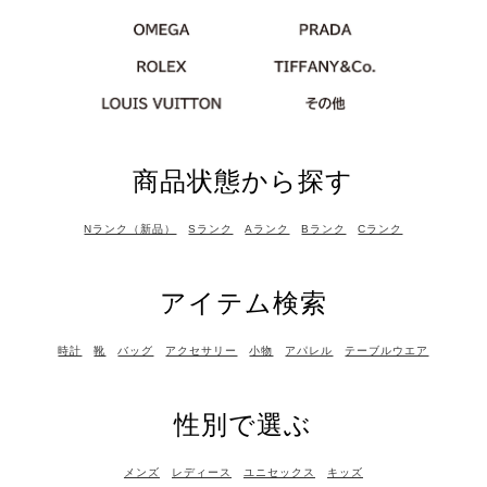
商品状態から探す
Nランク（新品）
Sランク
Aランク
Bランク
Cランク
アイテム検索
時計
靴
バッグ
アクセサリー
小物
アパレル
テーブルウエア
性別で選ぶ
メンズ
レディース
ユニセックス
キッズ