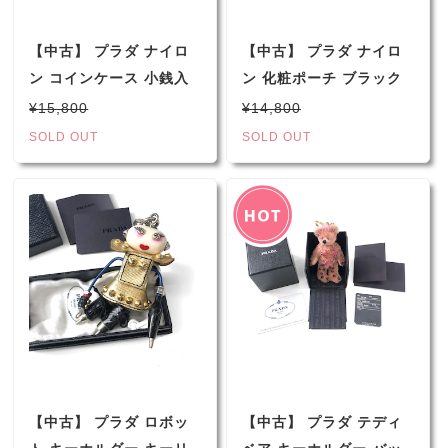
【中古】 プラダ ナイロ
【中古】 プラダ ナイロ
ン コインケース 小銭入
ン 化粧ポーチ ブラック
BOXコインケース ブラ
1N0175 VERA ポーチ
¥15,800
¥14,800
ック M634 メンズ
SOLD OUT
SOLD OUT
【中古】 プラダ ロボッ
【中古】 プラダ テディ