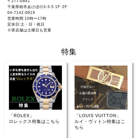
〒277-0841
千葉県柏市あけぼの3-3-5 1F･2F
04-7142-0919
営業時間:10時〜17時
定休日:土・日・祝日
※実店舗は土曜日も営業
特集
「ROLEX」
「LOUIS VUITTON」
ロレックス特集はこちら
ルイ・ヴィトン特集はこ
ちら