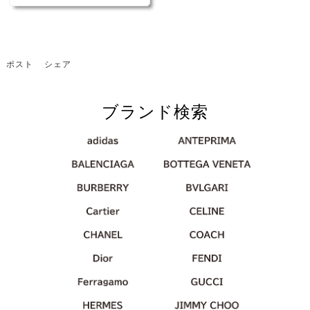
】 BPAフリー
ポスト
シェア
ブランド検索