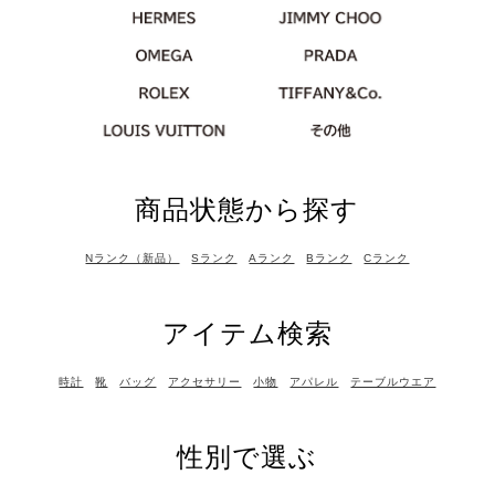
商品状態から探す
Nランク（新品）
Sランク
Aランク
Bランク
Cランク
アイテム検索
時計
靴
バッグ
アクセサリー
小物
アパレル
テーブルウエア
性別で選ぶ