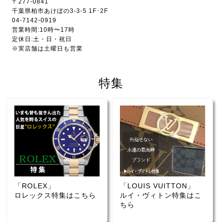
〒277-0841
千葉県柏市あけぼの3-3-5 1F･2F
04-7142-0919
営業時間:10時〜17時
定休日:土・日・祝日
※実店舗は土曜日も営業
特集
「ROLEX」
「LOUIS VUITTON」
ロレックス特集はこちら
ルイ・ヴィトン特集はこ
ちら