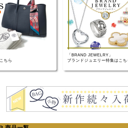
「BRAND JEWELRY」
こちら
ブランドジュエリー特集はこち
ER 商品一覧