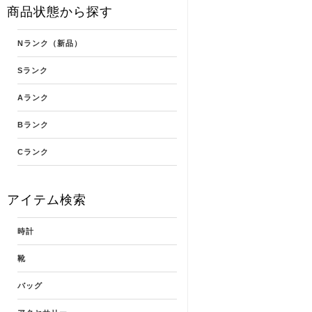
商品状態から探す
Nランク（新品）
Sランク
Aランク
Bランク
Cランク
アイテム検索
時計
靴
バッグ