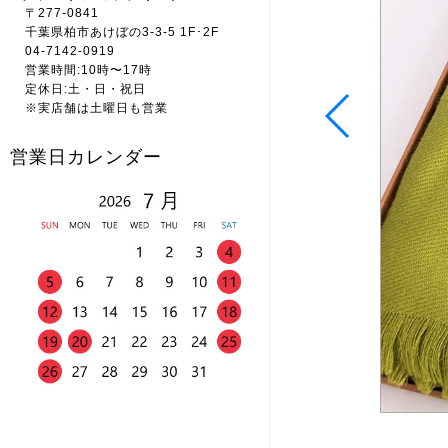
〒277-0841
千葉県柏市あけぼの3-3-5 1F･2F
04-7142-0919
営業時間:10時〜17時
定休日:土・日・祝日
※実店舗は土曜日も営業
営業日カレンダー