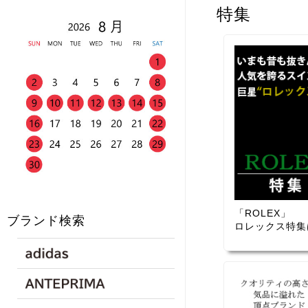
特集
「ROLEX」
ブランド検索
ロレックス特集