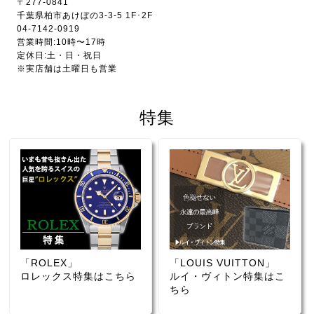
〒277-0841
千葉県柏市あけぼの3-3-5 1F･2F
04-7142-0919
営業時間:10時〜17時
定休日:土・日・祝日
※実店舗は土曜日も営業
特集
「ROLEX」
「LOUIS VUITTON」
ロレックス特集はこちら
ルイ・ヴィトン特集はこ
ちら