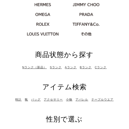
商品状態から探す
Nランク（新品）
Sランク
Aランク
Bランク
Cランク
アイテム検索
時計
靴
バッグ
アクセサリー
小物
アパレル
テーブルウエア
性別で選ぶ