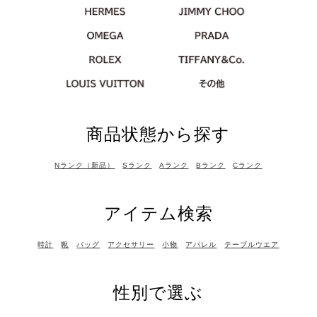
商品状態から探す
Nランク（新品）
Sランク
Aランク
Bランク
Cランク
アイテム検索
時計
靴
バッグ
アクセサリー
小物
アパレル
テーブルウエア
性別で選ぶ