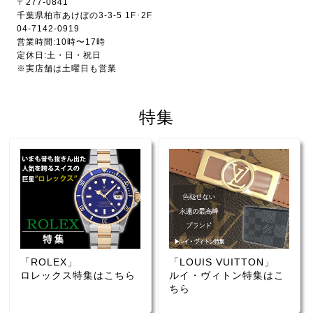
〒277-0841
千葉県柏市あけぼの3-3-5 1F･2F
04-7142-0919
営業時間:10時〜17時
定休日:土・日・祝日
※実店舗は土曜日も営業
特集
「ROLEX」
「LOUIS VUITTON」
ロレックス特集はこちら
ルイ・ヴィトン特集はこ
ちら