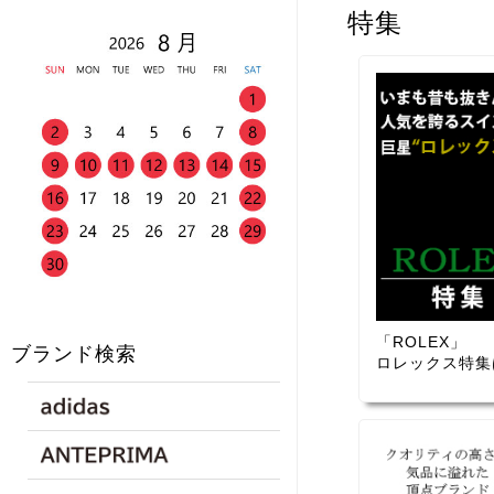
特集
「ROLEX」
ブランド検索
ロレックス特集