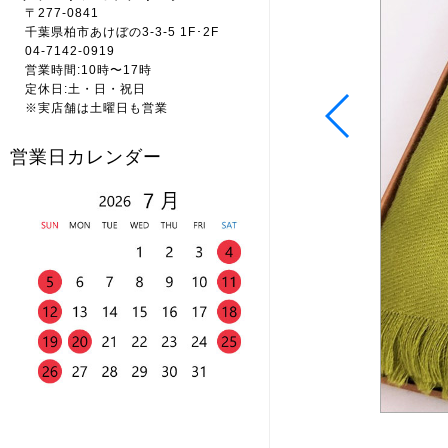
〒277-0841
千葉県柏市あけぼの3-3-5 1F･2F
04-7142-0919
営業時間:10時〜17時
定休日:土・日・祝日
※実店舗は土曜日も営業
営業日カレンダー