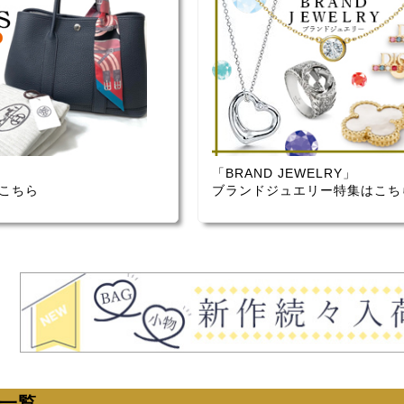
「BRAND JEWELRY」
こちら
ブランドジュエリー特集はこち
品一覧