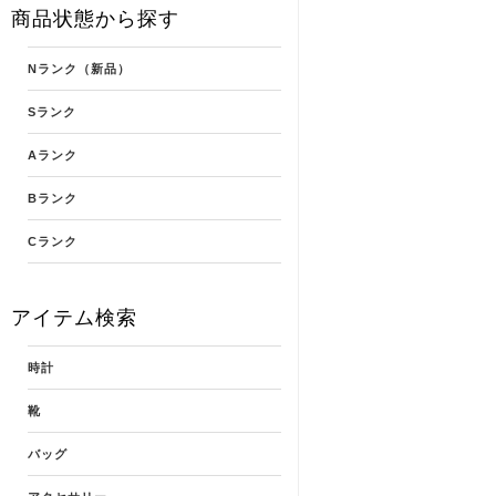
商品状態から探す
Nランク（新品）
Sランク
Aランク
Bランク
Cランク
アイテム検索
時計
靴
バッグ