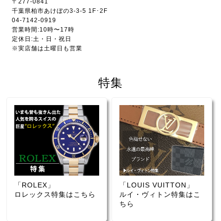
〒277-0841
千葉県柏市あけぼの3-3-5 1F･2F
04-7142-0919
営業時間:10時〜17時
定休日:土・日・祝日
※実店舗は土曜日も営業
特集
「ROLEX」
「LOUIS VUITTON」
ロレックス特集はこちら
ルイ・ヴィトン特集はこ
ちら