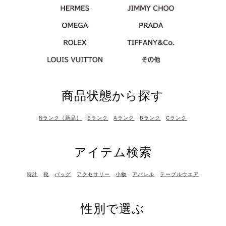
商品状態から探す
Nランク（新品）
Sランク
Aランク
Bランク
Cランク
アイテム検索
時計
靴
バッグ
アクセサリー
小物
アパレル
テーブルウエア
性別で選ぶ