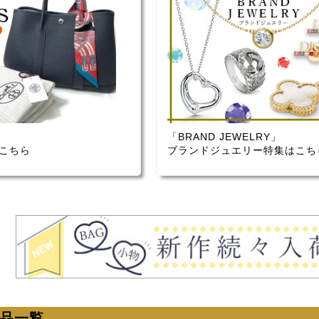
「BRAND JEWELRY」
こちら
ブランドジュエリー特集はこち
商品一覧