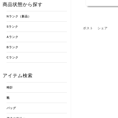
商品状態から探す
Nランク（新品）
Sランク
ポスト
シェア
Aランク
Bランク
Cランク
アイテム検索
時計
靴
バッグ