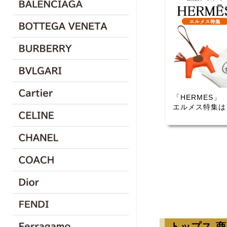
「HERMES」
エルメス特集は
トップス 