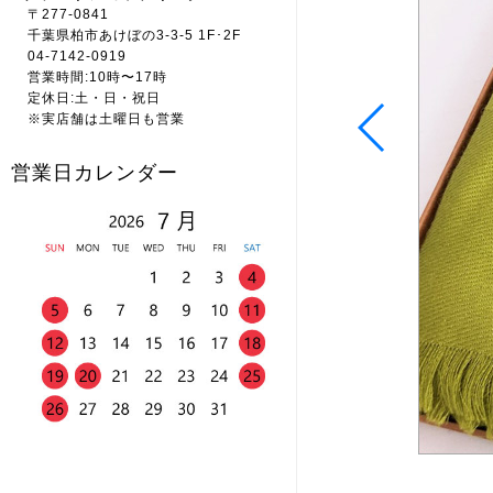
〒277-0841
千葉県柏市あけぼの3-3-5 1F･2F
04-7142-0919
営業時間:10時〜17時
定休日:土・日・祝日
※実店舗は土曜日も営業
営業日カレンダー