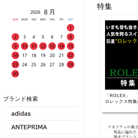
特集
「ROLEX」
ブランド検索
ロレックス特集