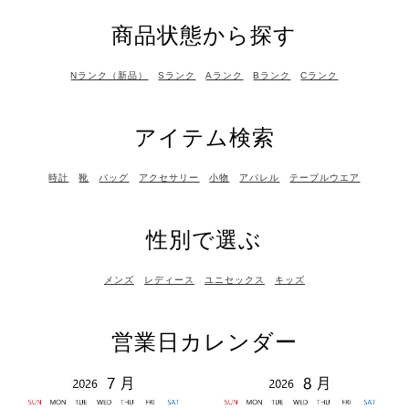
商品状態から探す
Nランク（新品）
Sランク
Aランク
Bランク
Cランク
アイテム検索
時計
靴
バッグ
アクセサリー
小物
アパレル
テーブルウエア
性別で選ぶ
メンズ
レディース
ユニセックス
キッズ
営業日カレンダー