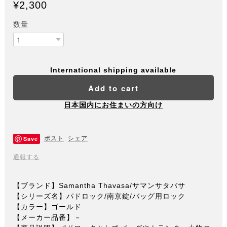
¥2,300
数量
International shipping available
Add to cart
日本国内にお住まいの方向け
Save
ポスト
シェア
通報する
【ブランド】Samantha Thavasa/サマンサタバサ
【シリーズ名】パドロック/南京錠/バッグ用ロック
【カラー】ゴールド
【メーカー品番】－