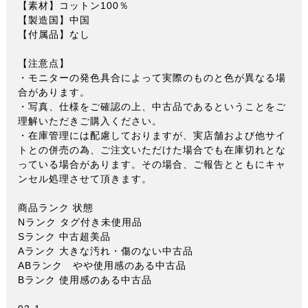
【素材】コットン100％
【製造国】中国
【付属品】なし
【注意点】
・モニターの発色具合によって実際のものと色が異なる場
合があります。
・写真、仕様をご確認の上、中古品であるということをご
理解いただきご購入ください。
・在庫管理には配慮しておりますが、実店舗および他サイ
トとの併売の為、ご注文いただけた場合でも在庫切れとな
っている場合があります。その場合、ご報告とともにキャ
ンセル処理させて頂きます。
商品ランク 状態
Nランク タグ付き未使用品
Sランク 中古超美品
Aランク 大きな汚れ・傷のない中古品
ABランク やや使用感のある中古品
Bランク 使用感のある中古品