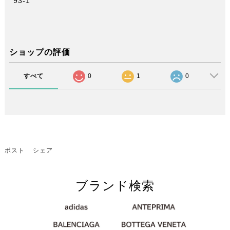
93-1
ショップの評価
すべて
0
1
0
ポスト
シェア
ブランド検索