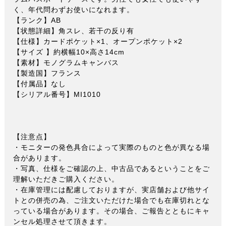
く、年代問わずお使いになれます。
【ランク】AB
【状態詳細】角スレ、若干の反り有
【仕様】カードポケット×1、オープンポケット×2
【サイズ 】約横幅10×高さ14cm
【素材】モノグラムキャンバス
【製造国】フランス
【付属品】なし
【シリアル番号】MI1010
【注意点】
・モニターの発色具合によって実際のものと色が異なる場
合があります。
・写真、仕様をご確認の上、中古品であるということをご
理解いただきご購入ください。
・在庫管理には配慮しておりますが、実店舗および他サイ
トとの併売の為、ご注文いただけた場合でも在庫切れとな
っている場合があります。その場合、ご報告とともにキャ
ンセル処理させて頂きます。