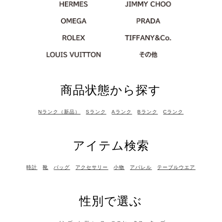
商品状態から探す
Nランク（新品）
Sランク
Aランク
Bランク
Cランク
アイテム検索
時計
靴
バッグ
アクセサリー
小物
アパレル
テーブルウエア
性別で選ぶ