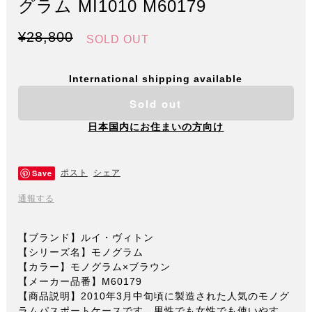
グラム MI1010 M60179
¥28,800
SOLD OUT
International shipping available
Sold out
日本国内にお住まいの方向け
Save
ポスト
シェア
通報する
【ブランド】ルイ・ヴィトン
【シリーズ名】モノグラム
【カラー】モノグラム×ブラウン
【メーカー品番】M60179
【商品説明】2010年3月中旬頃に製造された人気のモノグ
ラムパスポートケースです。男性でも女性でも使いやす