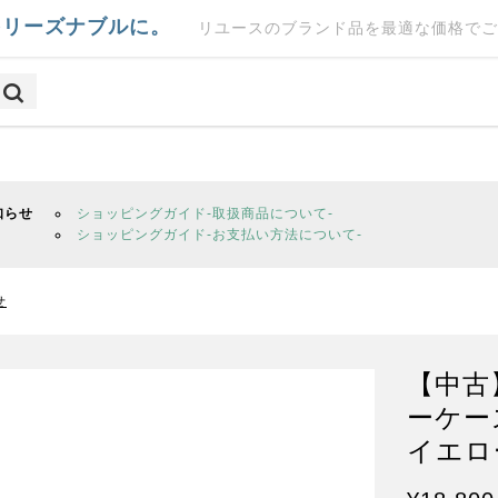
をリーズナブルに。
リユースのブランド品を最適な価格でご
知らせ
ショッピングガイド-取扱商品について-
ショッピングガイド-お支払い方法について-
せ
【中古
ーケー
イエロー