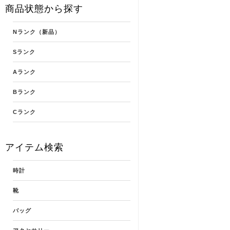
商品状態から探す
Nランク（新品）
Sランク
Aランク
Bランク
Cランク
アイテム検索
時計
靴
バッグ