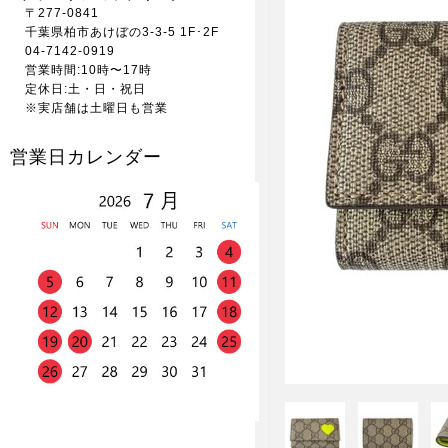
〒277-0841
千葉県柏市あけぼの3-3-5 1F･2F
04-7142-0919
営業時間:10時〜17時
定休日:土・日・祝日
※実店舗は土曜日も営業
営業日カレンダー