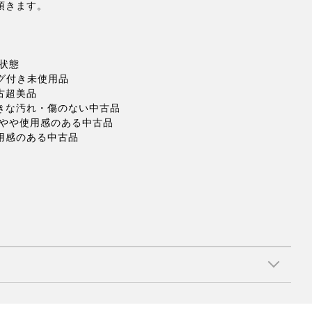
頂きます。
状態
タグ付き未使用品
古超美品
大きな汚れ・傷のない中古品
 やや使用感のある中古品
使用感のある中古品