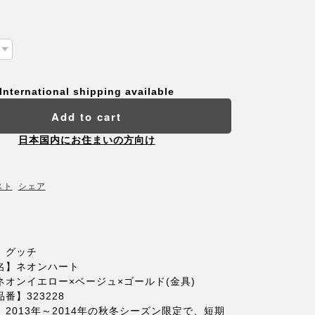
International shipping available
Add to cart
日本国内にお住まいの方向け
スト
シェア
】グッチ
名】ネオンハート
ネオンイエロー×ベージュ×ゴールド(金具)
番】323228
2013年～2014年の秋冬シーズン限定で、短期