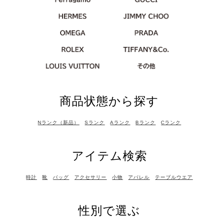
商品状態から探す
Nランク（新品）
Sランク
Aランク
Bランク
Cランク
アイテム検索
時計
靴
バッグ
アクセサリー
小物
アパレル
テーブルウエア
性別で選ぶ