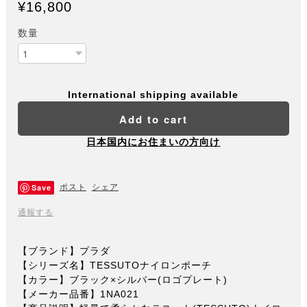
¥16,800
数量
International shipping available
Add to cart
日本国内にお住まいの方向け
Save
ポスト
シェア
通報する
【ブランド】プラダ
【シリーズ名】TESSUTOナイロンポーチ
【カラー】ブラック×シルバー(ロゴプレート)
【メーカー品番】1NA021