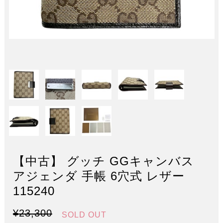
【中古】 グッチ GGキャンバス
アジェンダ 手帳 6穴式 レザー
115240
¥23,300
SOLD OUT