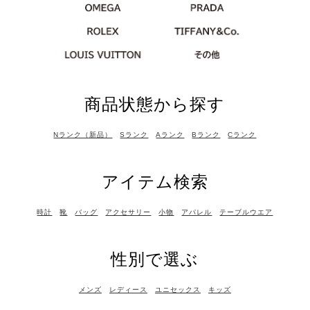
商品状態から探す
Nランク（新品）
Sランク
Aランク
Bランク
Cランク
アイテム検索
時計
靴
バッグ
アクセサリー
小物
アパレル
テーブルウエア
性別で選ぶ
メンズ
レディース
ユニセックス
キッズ