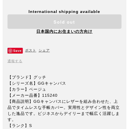
International shipping available
Sold out
日本国内にお住まいの方向け
Save
ポスト
シェア
通報する
【ブランド】グッチ
【シリーズ名】GGキャンバス
【カラー】ベージュ
【メーカー品番】115240
【商品説明】GGキャンバスにレザーを組み合わせた、上
品でタイムレスな手帳カバー。実用性とデザイン性を両立
した逸品です。ビジネスからデイリーまで幅広く活躍しま
す。
【ランク】S