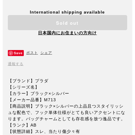
International shipping available
Sold out
日本国内にお住まいの方向け
Save
ポスト
シェア
通報する
【ブランド】プラダ
【シリーズ名】
【カラー】ブラック×シルバー
【メーカー品番】M713
【商品説明】ブラック×シルバーの上品且つスタイリッシ
ュな配色で、フック単体仕様がとても良いアクセントにな
ります。バッグチャームとしても存在感を放つ逸品です。
【ランク】AB
【状態詳細】スレ、当たり傷少々有