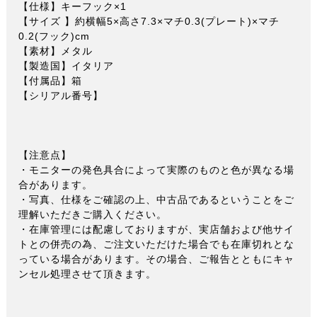
【仕様】キーフック×1
【サイズ 】約横幅5×高さ7.3×マチ0.3(プレート)×マチ
0.2(フック)cm
【素材】メタル
【製造国】イタリア
【付属品】箱
【シリアル番号】
【注意点】
・モニターの発色具合によって実際のものと色が異なる場
合があります。
・写真、仕様をご確認の上、中古品であるということをご
理解いただきご購入ください。
・在庫管理には配慮しておりますが、実店舗および他サイ
トとの併売の為、ご注文いただけた場合でも在庫切れとな
っている場合があります。その場合、ご報告とともにキャ
ンセル処理させて頂きます。