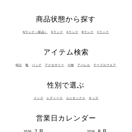
商品状態から探す
Nランク（新品）
Sランク
Aランク
Bランク
Cランク
アイテム検索
時計
靴
バッグ
アクセサリー
小物
アパレル
テーブルウエア
性別で選ぶ
メンズ
レディース
ユニセックス
キッズ
営業日カレンダー