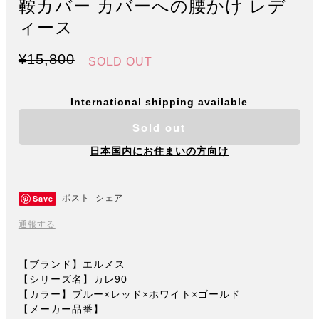
鞍カバー カバーへの腰かけ レデ
ィース
¥15,800
SOLD OUT
International shipping available
Sold out
日本国内にお住まいの方向け
Save
ポスト
シェア
通報する
【ブランド】エルメス
【シリーズ名】カレ90
【カラー】ブルー×レッド×ホワイト×ゴールド
【メーカー品番】