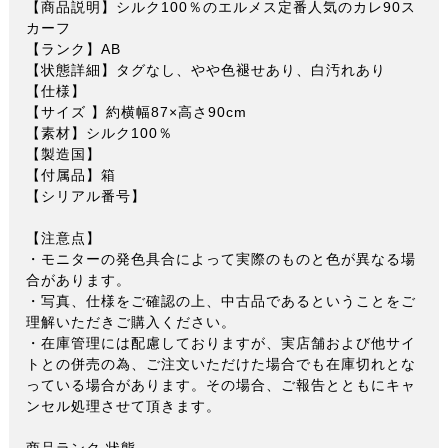
【商品説明】シルク100％のエルメス定番人気のカレ90ス
カーフ
【ランク】AB
【状態詳細】タグなし、やや色褪せあり、白汚れあり
【仕様】
【サイズ 】約横幅87×高さ90cm
【素材】シルク100％
【製造国】
【付属品】箱
【シリアル番号】
【注意点】
・モニターの発色具合によって実際のものと色が異なる場
合があります。
・写真、仕様をご確認の上、中古品であるということをご
理解いただきご購入ください。
・在庫管理には配慮しておりますが、実店舗および他サイ
トとの併売の為、ご注文いただけた場合でも在庫切れとな
っている場合があります。その場合、ご報告とともにキャ
ンセル処理させて頂きます。