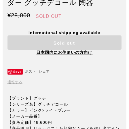
ダー グッチデコール 陶器
¥28,000
SOLD OUT
International shipping available
Sold out
日本国内にお住まいの方向け
Save
ポスト
シェア
通報する
【ブランド】グッチ
【シリーズ名】グッチデコール
【カラー】ピンク×ライトブルー
【メーカー品番】
【参考定価】48,600円
【商品説明】リラックスした親密なムードを作り出すイン