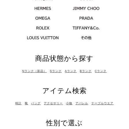
商品状態から探す
Nランク（新品）
Sランク
Aランク
Bランク
Cランク
アイテム検索
時計
靴
バッグ
アクセサリー
小物
アパレル
テーブルウエア
性別で選ぶ