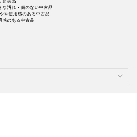
古超美品
大きな汚れ・傷のない中古品
 やや使用感のある中古品
使用感のある中古品