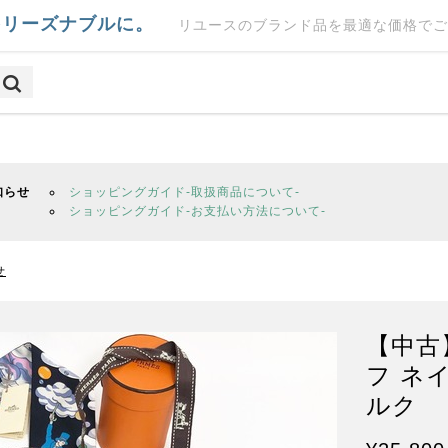
をリーズナブルに。
リユースのブランド品を最適な価格でご
知らせ
ショッピングガイド-取扱商品について-
ショッピングガイド-お支払い方法について-
せ
【中古
フ ネ
ルク