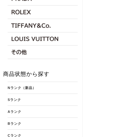
商品状態から探す
Nランク（新品）
Sランク
Aランク
Bランク
Cランク