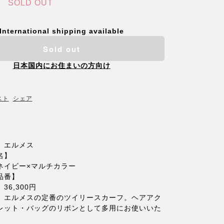
SOLD OUT
International shipping available
Sold out
日本国内にお住まいの方向け
スト
シェア
】エルメス
名】
ネイビー×マルチカラー
品番】
36,300円
】エルメスの定番のツイリースカーフ。ヘアアク
レット・バッグのリボンとして多用にお使いいた