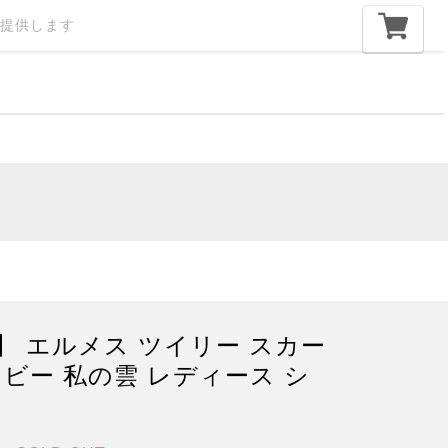
提供します
】 エルメス ツイリー スカー
イビー 私の雲 レディース シ