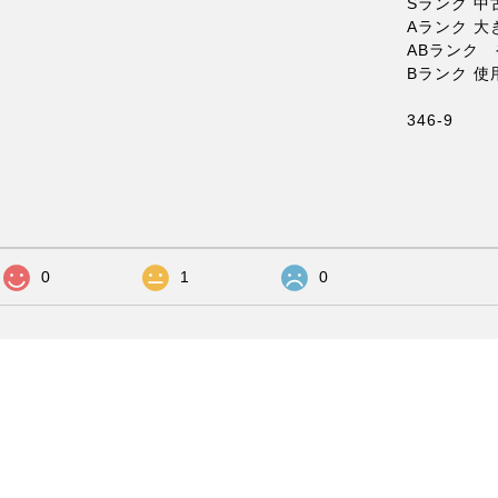
Sランク 中
Aランク 
ABランク
Bランク 
346-9
0
1
0