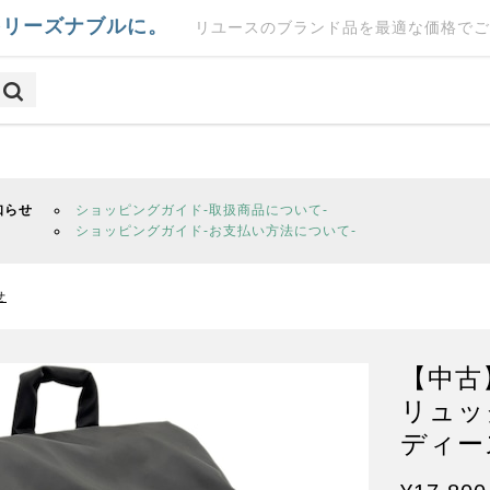
をリーズナブルに。
リユースのブランド品を最適な価格でご
知らせ
ショッピングガイド-取扱商品について-
ショッピングガイド-お支払い方法について-
せ
【中古
リュック
ディース