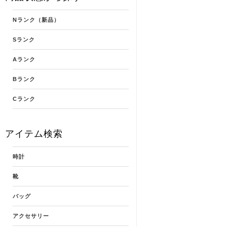
Nランク（新品）
Sランク
Aランク
Bランク
Cランク
アイテム検索
時計
靴
バッグ
アクセサリー