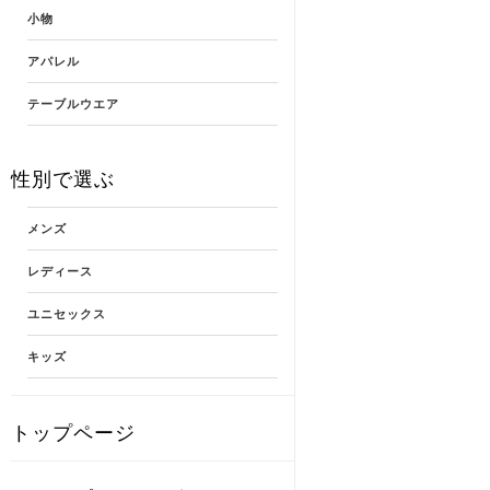
小物
アパレル
テーブルウエア
性別で選ぶ
メンズ
レディース
ユニセックス
キッズ
トップページ