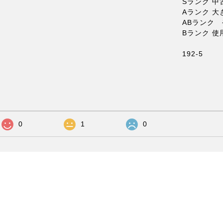
Sランク 中
Aランク 
ABランク
Bランク 
192-5
0
1
0