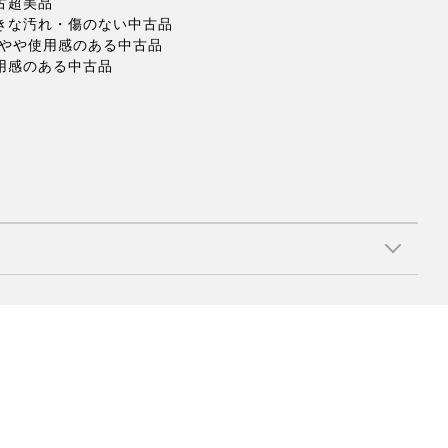
古超美品
大きな汚れ・傷のない中古品
 やや使用感のある中古品
使用感のある中古品