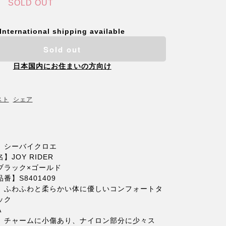
SOLD OUT
International shipping available
Sold out
日本国内にお住まいの方向け
スト
シェア
】シーバイクロエ
JOY RIDER
ブラック×ゴールド
番】S8401409
】ふわふわと柔らかい体に優しいコンフォートタ
ック
A
】チャームに小傷あり、ナイロン部分に少々ス